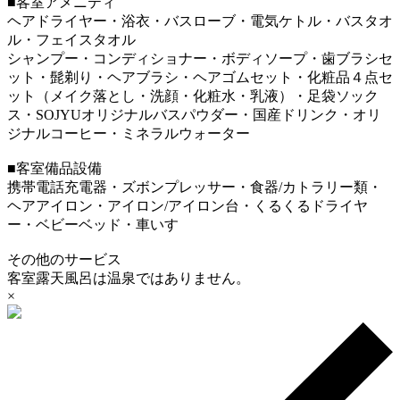
■客室アメニティ
ヘアドライヤー・浴衣・バスローブ・電気ケトル・バスタオ
ル・フェイスタオル
シャンプー・コンディショナー・ボディソープ・歯ブラシセ
ット・髭剃り・ヘアブラシ・ヘアゴムセット・化粧品４点セ
ット（メイク落とし・洗顔・化粧水・乳液）・足袋ソック
ス・SOJYUオリジナルバスパウダー・国産ドリンク・オリ
ジナルコーヒー・ミネラルウォーター
■客室備品設備
携帯電話充電器・ズボンプレッサー・食器/カトラリー類・
ヘアアイロン・アイロン/アイロン台・くるくるドライヤ
ー・ベビーベッド・車いす
その他のサービス
客室露天風呂は温泉ではありません。
×