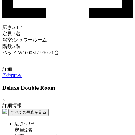
広さ:23㎡
定員:2名
浴室:シャワールーム
階数:2階
ベッド:W1600×L1950 ×1台
詳細
予約する
Deluxe Double Room
×
詳細情報
すべての写真を見る
広さ:23㎡
定員:2名