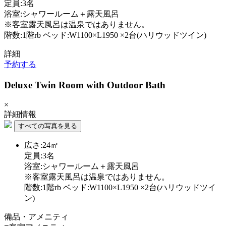
定員:3名
浴室:シャワールーム＋露天風呂
※客室露天風呂は温泉ではありません。
階数:1階rb ベッド:W1100×L1950 ×2台(ハリウッドツイン)
詳細
予約する
Deluxe Twin Room with Outdoor Bath
×
詳細情報
すべての写真を見る
広さ:24㎡
定員:3名
浴室:シャワールーム＋露天風呂
※客室露天風呂は温泉ではありません。
階数:1階rb ベッド:W1100×L1950 ×2台(ハリウッドツイ
ン)
備品・アメニティ