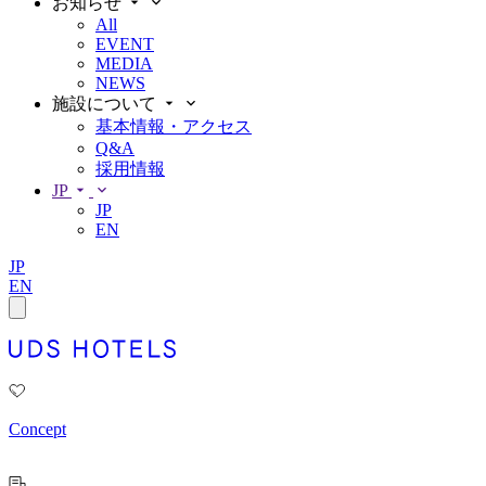
お知らせ
All
EVENT
MEDIA
NEWS
施設について
基本情報・アクセス
Q&A
採用情報
JP
JP
EN
JP
EN
Concept