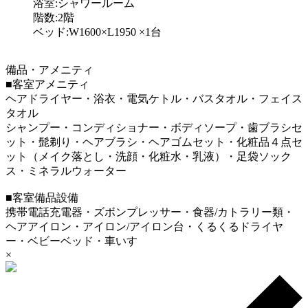
浴室:シャワールーム
階数:2階
ベッド:W1600×L1950 ×1台
備品・アメニティ
■客室アメニティ
ヘアドライヤー・浴衣・電気ケトル・バスタオル・フェイス
タオル
シャンプー・コンディショナー・ボディソープ・歯ブラシセ
ット・髭剃り・ヘアブラシ・ヘアゴムセット・化粧品４点セ
ット（メイク落とし・洗顔・化粧水・乳液）・足袋ソック
ス・ミネラルウォーター
■客室備品設備
携帯電話充電器・ズボンプレッサー・食器/カトラリー類・
ヘアアイロン・アイロン/アイロン台・くるくるドライヤ
ー・ベビーベッド・車いす
×