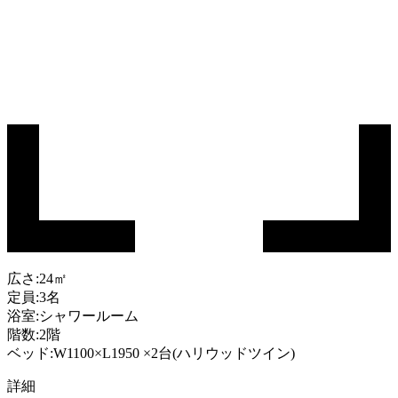
広さ:24㎡
定員:3名
浴室:シャワールーム
階数:2階
ベッド:W1100×L1950 ×2台(ハリウッドツイン)
詳細