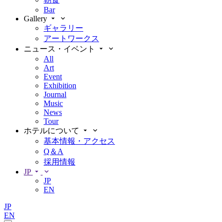
Bar
Gallery
ギャラリー
アートワークス
ニュース・イベント
All
Art
Event
Exhibition
Journal
Music
News
Tour
ホテルについて
基本情報・アクセス
Q＆A
採用情報
JP
JP
EN
JP
EN