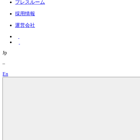
プレスルーム
採用情報
運営会社
Jp
–
En