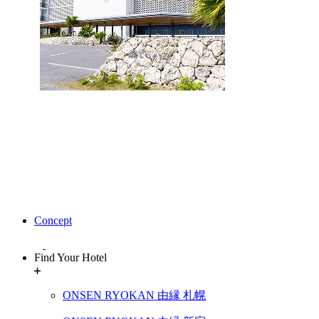
Concept
Find Your Hotel
ONSEN RYOKAN 由縁 札幌