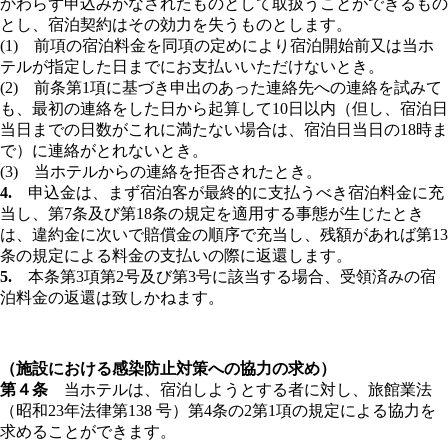
かわらず申込みがなされたものとして取扱うことができるもの
とし、宿泊契約はその効力を失うものとします。
(1) 前項の宿泊料金を同項の定めにより宿泊開始前又は当ホ
テルが指定した日までにお支払いいただけないとき。
(2) 前条第1項に基づき申出のあった連絡先への連絡を試みて
も、最初の連絡をした日から起算して10日以内（但し、宿泊日
当日までの日数がこれに満たない場合は、宿泊日当日の18時ま
で）に連絡がとれないとき。
(3) 当ホテルからの連絡を拒否されたとき。
4.
申込金は、まず宿泊客が最終的に支払うべき宿泊料金に充
当し、第7条及び第18条の規定を適用する事態が生じたとき
は、違約金に次いで賠償金の順序で充当し、残額があれば第13
条の規定による料金の支払いの際に返還します。
5.
本条第3項第2号及び第3号に該当する場合、受領済みの宿
泊料金の返還は致しかねます。
（施設における感染防止対策への協力の求め）
第４条
当ホテルは、宿泊しようとする者に対し、旅館業法
（昭和23年法律第138 号）第4条の2第1項の規定による協力を
求めることができます。