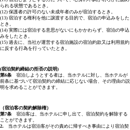
られる状態であるとき。
(12) 保護者の許可のない未成年者のみが宿泊するとき。
(13) 宿泊する権利を他に譲渡する目的で、宿泊の申込みをした
とき。
(14) 実際には宿泊する意思がないにもかかわらず、宿泊の申込
みをしたとき。
(15) 過去に、当社が運営する宿泊施設の宿泊約款又は利用規約
に反する行為を行っていたとき。
(宿泊契約締結の拒否の説明)
第6条
宿泊しようとする者は、当ホテルに対し、当ホテルが
前条に基づいて宿泊契約の締結に応じない場合、その理由の説
明を求めることができます。
（宿泊客の契約解除権）
第7条
宿泊客は、当ホテルに申し出て、宿泊契約を解除する
ことができます。
2.
当ホテルは宿泊客がその責めに帰すべき事由により宿泊契