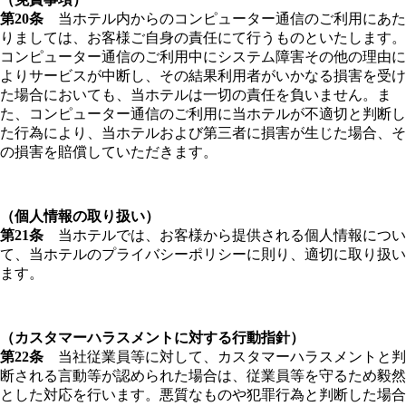
第20条
当ホテル内からのコンピューター通信のご利用にあた
りましては、お客様ご自身の責任にて行うものといたします。
コンピューター通信のご利用中にシステム障害その他の理由に
よりサービスが中断し、その結果利用者がいかなる損害を受け
た場合においても、当ホテルは一切の責任を負いません。ま
た、コンピューター通信のご利用に当ホテルが不適切と判断し
た行為により、当ホテルおよび第三者に損害が生じた場合、そ
の損害を賠償していただきます。
（個人情報の取り扱い）
第21条
当ホテルでは、お客様から提供される個人情報につい
て、当ホテルのプライバシーポリシーに則り、適切に取り扱い
ます。
（カスタマーハラスメントに対する行動指針）
第22条
当社従業員等に対して、カスタマーハラスメントと判
断される言動等が認められた場合は、従業員等を守るため毅然
とした対応を行います。悪質なものや犯罪行為と判断した場合