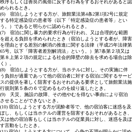
秩序もしくは善良の風俗に反する行為をするおそれがあると認
められるとき。
(6) 宿泊しようとする方が、旅館業法第4条2第1項2号に規定
する特定感染症の患者等（以下「特定感染症の患者等」とい
う。）であると明らかに認められるとき。
(7) 宿泊に関し暴力的要求行為が行われ、又は合理的な範囲
を超える負担を求められたとき（宿泊しようとする者が、障害
を理由とする差別の解消の推進に関する法律（平成25年法律第
65号。以下「障害者差別解消法」という。）第7条第２項又は
第８上第２項の規定による社会的障壁の除去を求める場合は除
く）。
(8) 宿泊しようとする方が、当ホテルに対し、その実施に伴
う負担が過重であって他の宿泊者に対する宿泊に関するサービ
スの提供を著しく阻害するおそれのある要求として旅館業法施
行規則第５条の６で定めるものを繰り返したとき。
(9) 天災、施設の故障、その他やむを得ない事由により宿泊
させることができないとき。
(10) 宿泊しようとする方が泥酔者等で、他の宿泊客に迷惑を及
ぼし、もしくは当ホテルの運営を阻害するおそれがあるとき、
又は他の宿泊客もしくは当ホテルの従業員に対し、迷惑を及ぼ
す言動をしたとき。
(11) 宿泊しようとする方について、心身の不調が明らかに認め