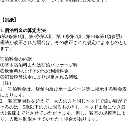
【別紙】
1. 宿泊料金の算定方法
(第2条第1項、第3条第2項、第10条第2項、第13条第1項参照)
税法が改正された場合は、その改正された規定によるものとし
ます。
宿泊料金の内訳
①基本宿泊料または宿泊パッケージ料
②飲食料およびその他の利用料金
③消費税等法令により規定される諸税
（注）
1. 宿泊料金は、店舗内及びホームページ等に掲示する料金表
によります。
2. 客室定員数を超えて、大人の方と同じベッドで添い寝がで
きるのは、5歳以下の方に限るものとし、ベッド１台につき最
大1名様までとさせていただきます。但し、客室の規模等によ
り、人数を制限させていただく場合があります。