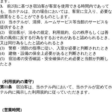
ます。
3.
前2項に基づき宿泊客が客室を使用できる時間内であって
も、当ホテルは、次の場合においては、客室に立入り、必要な
措置をとることができるものとします。
(1) 当ホテルが、清掃、ルームサービス等当館のサービスを
提供するとき
(2) 宿泊客が、法令の規定、利用規約、公の秩序もしくは善
良の風俗に反する行為をするおそれがあると認められるとき、
又は同行為をしたと認められるとき
(3) 警察・消防の指導に従い、入室が必要と判断されたとき
(4) 建物・設備の保全上必要があると判断されたとき
(5) 宿泊者の安否確認・安全確保のため必要と当館が判断し
たとき
（利用規約の遵守）
第11条
宿泊客は、当ホテル内において、当ホテルが定めてホ
テル内に掲示した利用規約に従っていただきます。
（営業時間）