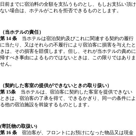
日前までに宿泊料の全額を支払うものとし、もしお支払い頂け
ない場合は、ホテルがこれを拒否できるものとします。
（当ホテルの責任）
第 14 条
当ホテルは宿泊契約及びこれに関連する契約の履行
に当たり、又はそれらの不履行により宿泊客に損害を与えたと
きは、その損害を賠償します。但し、それが当ホテルの責めに
帰すべき事由によるものではないときは、この限りではありま
せん。
（契約した客室の提供ができないときの取り扱い）
第 15条
当ホテルは、宿泊客に契約した客室を提供できない
ときは、宿泊客の了承を得て、できるかぎり、同一の条件によ
る他の宿泊施設を斡旋するものとします。
(寄託物の取扱い)
第 16 条
宿泊客が、フロントにお預けになった物品又は現金