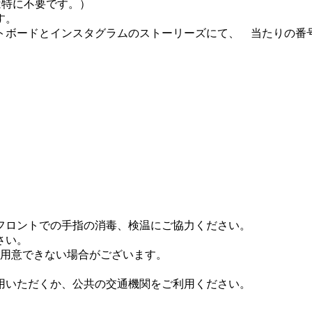
は特に不要です。）
す。
イトボードとインスタグラムのストーリーズにて、 当たりの番
フロントでの手指の消毒、検温にご協力ください。
さい。
ご用意できない場合がございます。
用いただくか、公共の交通機関をご利用ください。