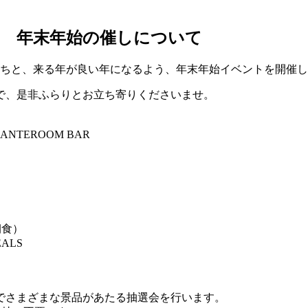
-2022 年末年始の催しについて
持ちと、来る年が良い年になるよう、年末年始イベントを開催
で、是非ふらりとお立ち寄りくださいませ。
@ANTEROOM BAR
朝食）
ALS
選でさまざまな景品があたる抽選会を行います。