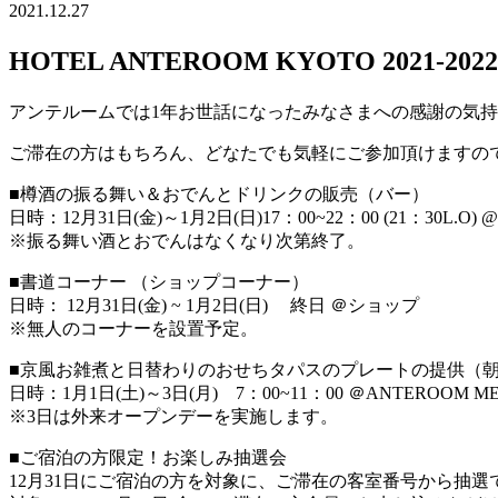
2021.12.27
HOTEL ANTEROOM KYOTO 2021
アンテルームでは1年お世話になったみなさまへの感謝の気
ご滞在の方はもちろん、どなたでも気軽にご参加頂けますの
■樽酒の振る舞い＆おでんとドリンクの販売（バー）
日時：12月31日(金)～1月2日(日)17：00~22：00 (21：30L.O) 
※振る舞い酒とおでんはなくなり次第終了。
■書道コーナー （ショップコーナー）
日時： 12月31日(金) ~ 1月2日(日) 終日 ＠ショップ
※無人のコーナーを設置予定。
■京風お雑煮と日替わりのおせちタパスのプレートの提供（
日時：1月1日(土)～3日(月) 7：00~11：00 ＠ANTEROOM ME
※3日は外来オープンデーを実施します。
■ご宿泊の方限定！お楽しみ抽選会
12月31日にご宿泊の方を対象に、ご滞在の客室番号から抽