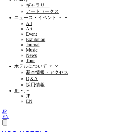
ギャラリー
アートワークス
ニュース・イベント
All
Art
Event
Exhibition
Journal
Music
News
Tour
ホテルについて
基本情報・アクセス
Q＆A
採用情報
JP
JP
EN
JP
EN