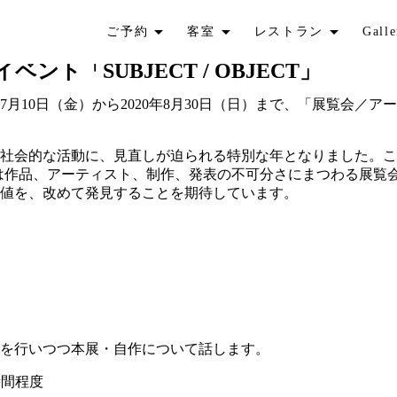
ご予約
客室
レストラン
Galle
「SUBJECT / OBJECT」
7月10日（金）から2020年8月30日（日）まで、「展覧会／アート
、社会的な活動に、見直しが迫られる特別な年となりました。こ
たちは作品、アーティスト、制作、発表の不可分さにまつわる展
値を、改めて発見することを期待しています。
を行いつつ本展・自作について話します。
時間程度