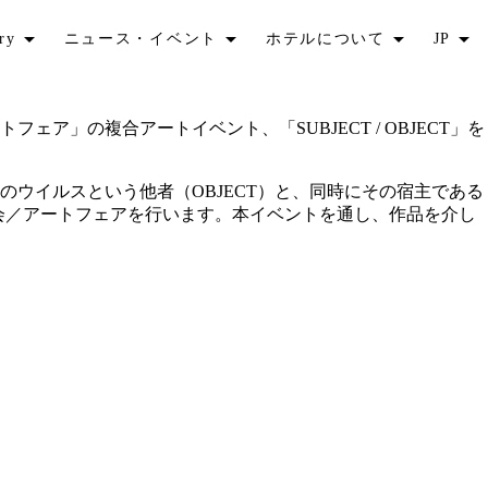
ry
ニュース・イベント
ホテルについて
JP
フェア」の複合アートイベント、「SUBJECT / OBJECT」を
のウイルスという他者（OBJECT）と、同時にその宿主である
覧会／アートフェアを行います。本イベントを通し、作品を介し