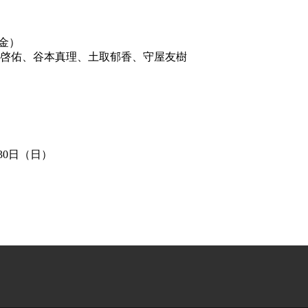
（金）
啓佑、谷本真理、土取郁香、守屋友樹
30日（日）