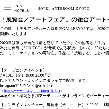
HOTEL ANTEROOM KYOTO
2020.07.10
「展覧会／アートフェア」の複合アートイベント
この度、ホテルアンテルーム京都内GALLERY9.5では、2020年
開催いたします。
2020年は誰もが当たり前と感じていた今までの他者との生活
私たち自身（SUBJECT）が脅威である状況において、私
たコミュニケーションの可能性、作品に「接触する」ことの価
【オープニングイベント】
7月10日（金）19:00-21:00予定
以下アカウントよりインスタライブで配信します。
instagramアカウント @o_b_ject
（
https://www.instagram.com/o_b_ject
）
本展企画の櫻岡と参加アーティストがオンラインでパーティー
【オンラインレクチャー】毎週末（金、土、日）の20:00- 1