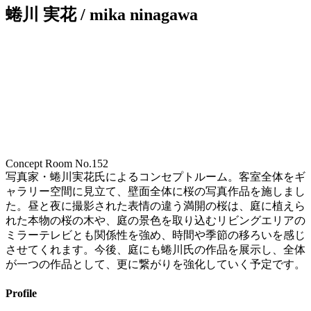
蜷川 実花 / mika ninagawa
Concept Room No.152
写真家・蜷川実花氏によるコンセプトルーム。客室全体をギ
ャラリー空間に見立て、壁面全体に桜の写真作品を施しまし
た。昼と夜に撮影された表情の違う満開の桜は、庭に植えら
れた本物の桜の木や、庭の景色を取り込むリビングエリアの
ミラーテレビとも関係性を強め、時間や季節の移ろいを感じ
させてくれます。今後、庭にも蜷川氏の作品を展示し、全体
が一つの作品として、更に繋がりを強化していく予定です。
Profile