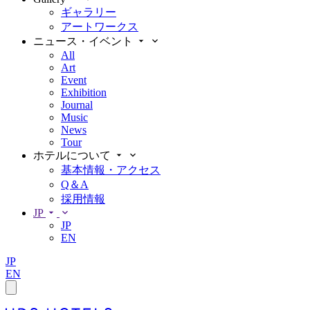
ギャラリー
アートワークス
ニュース・イベント
All
Art
Event
Exhibition
Journal
Music
News
Tour
ホテルについて
基本情報・アクセス
Q＆A
採用情報
JP
JP
EN
JP
EN