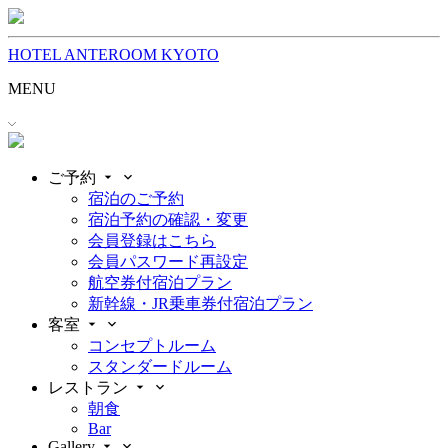
HOTEL ANTEROOM KYOTO
MENU
ご予約
宿泊のご予約
宿泊予約の確認・変更
会員登録はこちら
会員パスワード再設定
航空券付宿泊プラン
新幹線・JR乗車券付宿泊プラン
客室
コンセプトルーム
スタンダードルーム
レストラン
朝食
Bar
Gallery