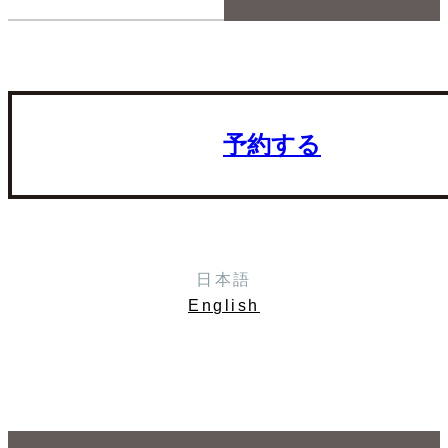
予約する
日本語
English