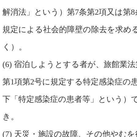
解消法」という）第7条第2項又は第8
規定による社会的障壁の除去を求め
く）。
(6) 宿泊しようとする者が、旅館業法
第1項第2号に規定する特定感染症の
下「特定感染症の患者等」という）
き。
(7) 天災・施設の故障、その他やむ