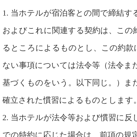
1. 当ホテルが宿泊客との間で締結す
およびこれに関連する契約は、この
るところによるものとし、この約款
ない事項については法令等（法令ま
基づくものをいう。以下同じ。）ま
確立された慣習によるものとします
2. 当ホテルが法令等および慣習に反
での特約に応じた場合は、前項の規