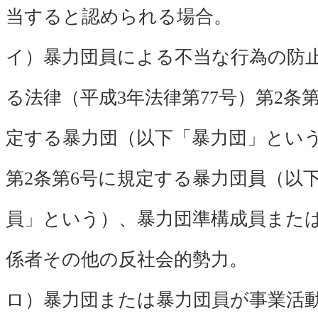
当すると認められる場合。
イ）暴力団員による不当な行為の防
る法律（平成3年法律第77号）第2条
定する暴力団（以下「暴力団」とい
第2条第6号に規定する暴力団員（以
員」という）、暴力団準構成員また
係者その他の反社会的勢力。
ロ）暴力団または暴力団員が事業活