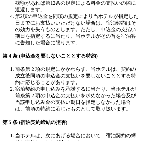
残額があれば第12条の規定による料金の支払いの際に
返還します。
第2項の申込金を同項の規定により当ホテルが指定した
日までにお支払いいただけない場合は、宿泊契約はそ
の効力を失うものとします。ただし、申込金の支払い
期日を指定するに当たり、当ホテルがその旨を宿泊客
に告知した場合に限ります。
第 4 条 (申込金を要しないこととする特約)
前条第 2 項の規定にかかわらず、当ホテルは、契約の
成立後同項の申込金の支払いを要しないこととする特
約に応じることがあります。
宿泊契約の申し込みを承諾するに当たり、当ホテルが
前条第 2 項の申込金の支払いを求めなかった場合及び
当該申し込み金の支払い期日を指定しなかった場合
は、前項の特約に応じたものとして取り扱います。
第 5 条 (宿泊契約締結の拒否)
当ホテルは、次にあげる場合において、宿泊契約の締