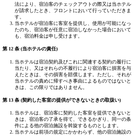
法により、宿泊客のチェックアウトの際又は当ホテル
が請求したとき、フロントにおいて行っていただきま
す。
当ホテルが宿泊客に客室を提供し、使用が可能になっ
たのち、宿泊客が任意に宿泊しなかった場合において
も、宿泊料金は申し受けます。
第 12 条 (当ホテルの責任)
当ホテルは宿泊契約及びこれに関連する契約の履行に
当たり、又はそれらの不履行により宿泊客に損害を与
えたときは、その損害を賠償します。ただし、それが
当ホテルの責めに帰すべき事由によるものではないと
きは、この限りではありません。
第 13 条 (契約した客室の提供ができないときの取扱い)
当ホテルは、宿泊客に契約した客室を提供できないと
きは、宿泊客の了承を得て、できるかぎり、同一の条
件による他の宿泊施設を斡旋するものとします。
当ホテルは前項の規定にかかわらず、他の宿泊施設の