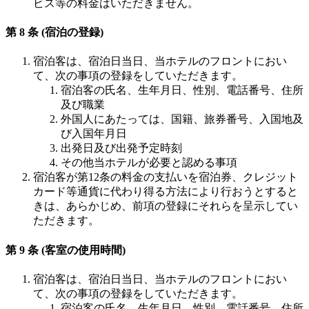
ビス等の料金はいただきません。
第 8 条 (宿泊の登録)
宿泊客は、宿泊日当日、当ホテルのフロントにおい
て、次の事項の登録をしていただきます。
宿泊客の氏名、生年月日、性別、電話番号、住所
及び職業
外国人にあたっては、国籍、旅券番号、入国地及
び入国年月日
出発日及び出発予定時刻
その他当ホテルが必要と認める事項
宿泊客が第12条の料金の支払いを宿泊券、クレジット
カード等通貨に代わり得る方法により行おうとすると
きは、あらかじめ、前項の登録にそれらを呈示してい
ただきます。
第 9 条 (客室の使用時間)
宿泊客は、宿泊日当日、当ホテルのフロントにおい
て、次の事項の登録をしていただきます。
宿泊客の氏名、生年月日、性別、電話番号、住所