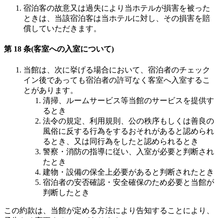
宿泊客の故意又は過失により当ホテルが損害を被った
ときは、当該宿泊客は当ホテルに対し、その損害を賠
償していただきます。
第 18 条(客室への入室について)
当館は、次に挙げる場合において、宿泊者のチェック
イン後であっても宿泊者の許可なく客室へ入室するこ
とがあります。
清掃、ルームサービス等当館のサービスを提供す
るとき
法令の規定、利用規則、公の秩序もしくは善良の
風俗に反する行為をするおそれがあると認められ
るとき、又は同行為をしたと認められるとき
警察・消防の指導に従い、入室が必要と判断され
たとき
建物・設備の保全上必要があると判断されたとき
宿泊者の安否確認・安全確保のため必要と当館が
判断したとき
この約款は、当館が定める方法により告知することにより、