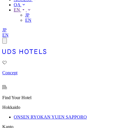
QA
EN
JP
EN
JP
EN
Concept
Find Your Hotel
Hokkaido
ONSEN RYOKAN YUEN SAPPORO
Kanto