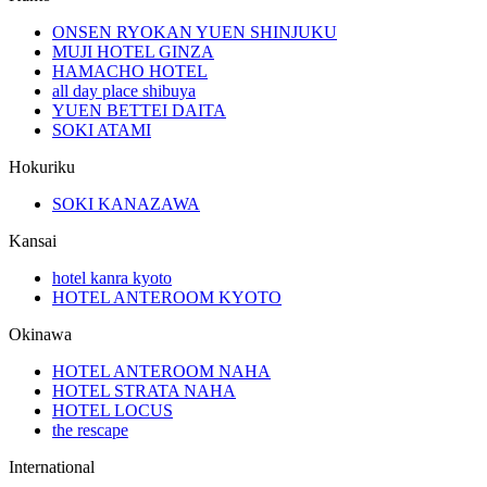
ONSEN RYOKAN YUEN SHINJUKU
MUJI HOTEL GINZA
HAMACHO HOTEL
all day place shibuya
YUEN BETTEI DAITA
SOKI ATAMI
Hokuriku
SOKI KANAZAWA
Kansai
hotel kanra kyoto
HOTEL ANTEROOM KYOTO
Okinawa
HOTEL ANTEROOM NAHA
HOTEL STRATA NAHA
HOTEL LOCUS
the rescape
International