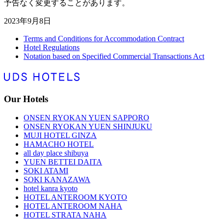
予告なく変更することがあります。
2023年9月8日
Terms and Conditions for Accommodation Contract
Hotel Regulations
Notation based on Specified Commercial Transactions Act
Our Hotels
ONSEN RYOKAN YUEN SAPPORO
ONSEN RYOKAN YUEN SHINJUKU
MUJI HOTEL GINZA
HAMACHO HOTEL
all day place shibuya
YUEN BETTEI DAITA
SOKI ATAMI
SOKI KANAZAWA
hotel kanra kyoto
HOTEL ANTEROOM KYOTO
HOTEL ANTEROOM NAHA
HOTEL STRATA NAHA