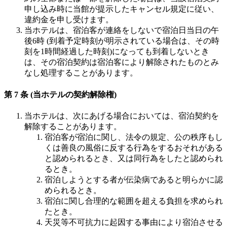
申し込み時に当館が提示したキャンセル規定に従い、
違約金を申し受けます。
当ホテルは、宿泊客が連絡をしないで宿泊日当日の午
後6時 (到着予定時刻が明示されている場合は、その時
刻を1時間経過した時刻)になっても到着しないとき
は、その宿泊契約は宿泊客により解除されたものとみ
なし処理することがあります。
第 7 条 (当ホテルの契約解除権)
当ホテルは、次にあげる場合においては、宿泊契約を
解除することがあります。
宿泊客が宿泊に関し、法令の規定、公の秩序もし
くは善良の風俗に反する行為をするおそれがある
と認められるとき、又は同行為をしたと認められ
るとき。
宿泊しようとする者が伝染病であると明らかに認
められるとき。
宿泊に関し合理的な範囲を超える負担を求められ
たとき。
天災等不可抗力に起因する事由により宿泊させる