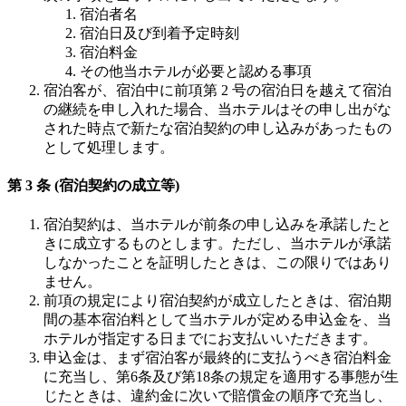
宿泊者名
宿泊日及び到着予定時刻
宿泊料金
その他当ホテルが必要と認める事項
宿泊客が、宿泊中に前項第 2 号の宿泊日を越えて宿泊
の継続を申し入れた場合、当ホテルはその申し出がな
された時点で新たな宿泊契約の申し込みがあったもの
として処理します。
第 3 条 (宿泊契約の成立等)
宿泊契約は、当ホテルが前条の申し込みを承諾したと
きに成立するものとします。ただし、当ホテルが承諾
しなかったことを証明したときは、この限りではあり
ません。
前項の規定により宿泊契約が成立したときは、宿泊期
間の基本宿泊料として当ホテルが定める申込金を、当
ホテルが指定する日までにお支払いいただきます。
申込金は、まず宿泊客が最終的に支払うべき宿泊料金
に充当し、第6条及び第18条の規定を適用する事態が生
じたときは、違約金に次いで賠償金の順序で充当し、