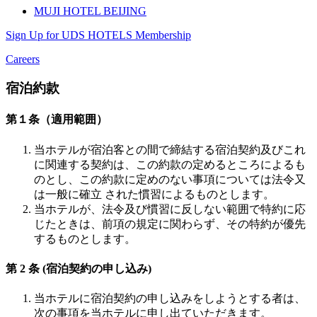
MUJI HOTEL BEIJING
Sign Up for UDS HOTELS Membership
Careers
宿泊約款
第１条（適用範囲）
当ホテルが宿泊客との間で締結する宿泊契約及びこれ
に関連する契約は、この約款の定めるところによるも
のとし、この約款に定めのない事項については法令又
は一般に確立 された慣習によるものとします。
当ホテルが、法令及び慣習に反しない範囲で特約に応
じたときは、前項の規定に関わらず、その特約が優先
するものとします。
第 2 条 (宿泊契約の申し込み)
当ホテルに宿泊契約の申し込みをしようとする者は、
次の事項を当ホテルに申し出ていただきます。