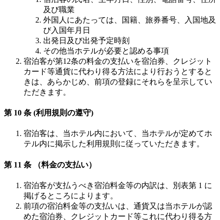
及び職業
外国人にあたっては、国籍、旅券番号、入国地及
び入国年月日
出発日及び出発予定時刻
その他当ホテルが必要と認める事項
宿泊客が第12条の料金の支払いを宿泊券、クレジット
カード等通貨に代わり得る方法により行おうとすると
きは、あらかじめ、前項の登録にそれらを呈示してい
ただきます。
第 10 条 (利用規則の遵守)
宿泊客は、当ホテル内において、当ホテルが定めてホ
テル内に掲示した利用規則に従っていただきます。
第 11 条 （料金の支払い）
宿泊客が支払うべき宿泊料金等の内訳は、別表第 1 に
掲げるところによります。
前項の宿泊料金等の支払いは、通貨又は当ホテルが認
めた宿泊券、クレジットカード等これに代わり得る方