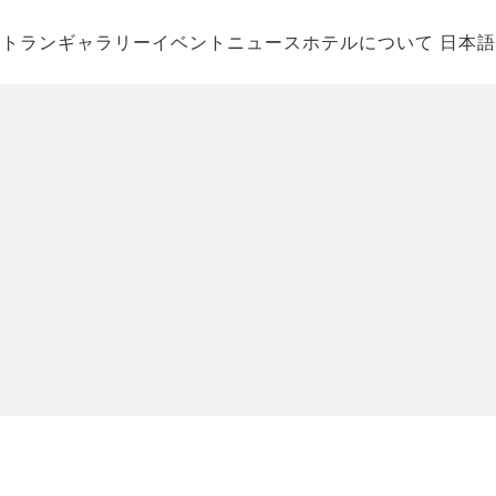
ストラン
ギャラリー
イベント
ニュース
ホテルについて
日本語