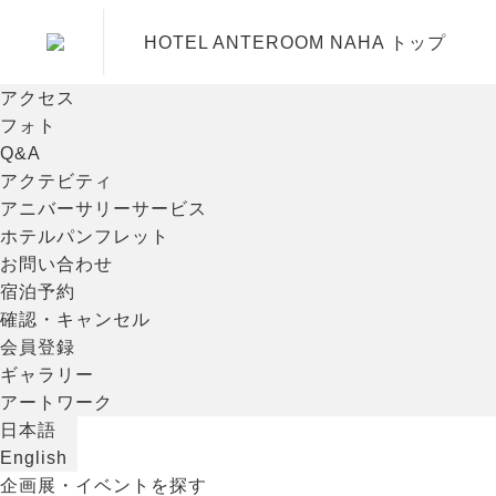
内
容
HOTEL ANTEROOM NAHA トップ
を
ス
アクセス
キ
フォト
ッ
Q&A
プ
アクテビティ
アニバーサリーサービス
ホテルパンフレット
お問い合わせ
宿泊予約
確認・キャンセル
会員登録
ギャラリー
アートワーク
日本語
English
企画展・イベントを探す