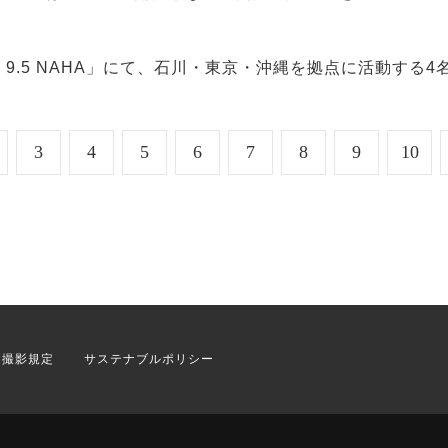
3
4
5
6
7
8
9
10
撮影規定
サステナブルポリシー