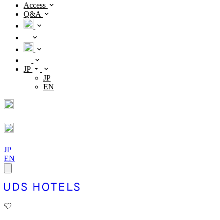
Access
Q&A
JP
JP
EN
JP
EN