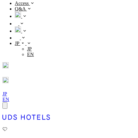
Access
Q&A
JP
JP
EN
JP
EN