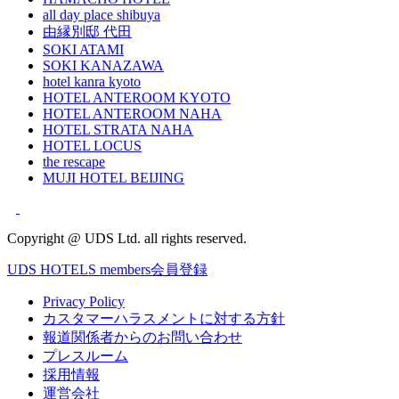
all day place shibuya
由縁別邸 代田
SOKI ATAMI
SOKI KANAZAWA
hotel kanra kyoto
HOTEL ANTEROOM KYOTO
HOTEL ANTEROOM NAHA
HOTEL STRATA NAHA
HOTEL LOCUS
the rescape
MUJI HOTEL BEIJING
Copyright @ UDS Ltd. all rights reserved.
UDS HOTELS members会員登録
Privacy Policy
カスタマーハラスメントに対する方針
報道関係者からのお問い合わせ
プレスルーム
採用情報
運営会社