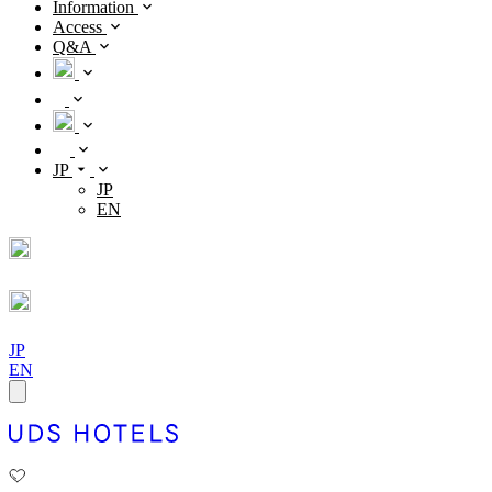
Information
Access
Q&A
JP
JP
EN
JP
EN