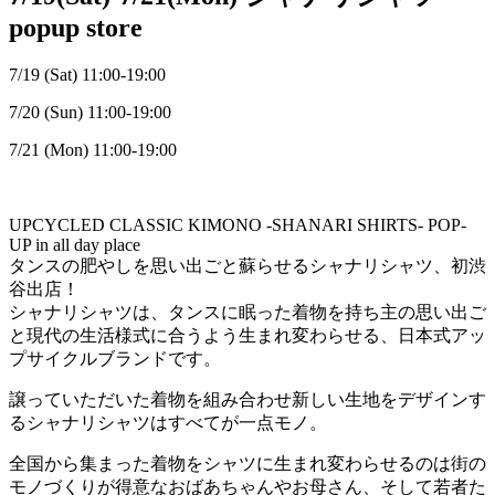
popup store
7/19 (Sat) 11:00-19:00
7/20 (Sun) 11:00-19:00
7/21 (Mon) 11:00-19:00
UPCYCLED CLASSIC KIMONO -SHANARI SHIRTS- POP-
UP in all day place
タンスの肥やしを思い出ごと蘇らせるシャナリシャツ、初渋
谷出店！
シャナリシャツは、タンスに眠った着物を持ち主の思い出ご
と現代の生活様式に合うよう生まれ変わらせる、日本式アッ
プサイクルブランドです。
譲っていただいた着物を組み合わせ新しい生地をデザインす
るシャナリシャツはすべてが一点モノ。
全国から集まった着物をシャツに生まれ変わらせるのは街の
モノづくりが得意なおばあちゃんやお母さん、そして若者た