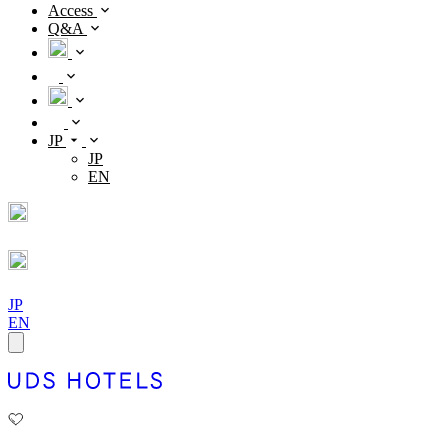
Access
Q&A
JP
JP
EN
JP
EN