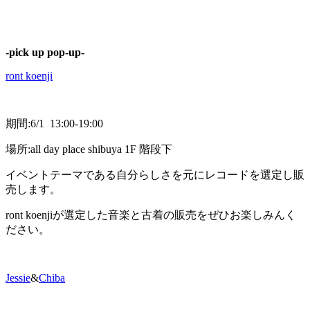
-pick up pop-up-
ront koenji
期間:6/1 13:00-19:00
場所:all day place shibuya 1F 階段下
イベントテーマである自分らしさを元にレコードを選定し販
売します。
ront koenjiが選定した音楽と古着の販売をぜひお楽しみんく
ださい。
Jessie
&
Chiba