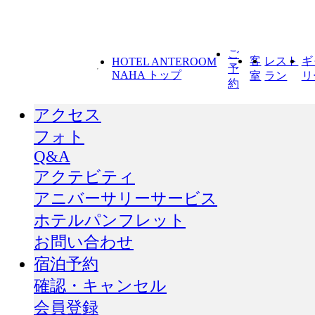
ご
客
レスト
ギ
HOTEL ANTEROOM
予
NAHA トップ
室
ラン
リ
約
アクセス
フォト
Q&A
アクテビティ
アニバーサリーサービス
ホテルパンフレット
お問い合わせ
宿泊予約
確認・キャンセル
会員登録