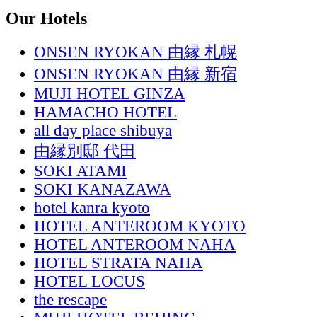
Our Hotels
ONSEN RYOKAN 由縁 札幌
ONSEN RYOKAN 由縁 新宿
MUJI HOTEL GINZA
HAMACHO HOTEL
all day place shibuya
由縁別邸 代田
SOKI ATAMI
SOKI KANAZAWA
hotel kanra kyoto
HOTEL ANTEROOM KYOTO
HOTEL ANTEROOM NAHA
HOTEL STRATA NAHA
HOTEL LOCUS
the rescape