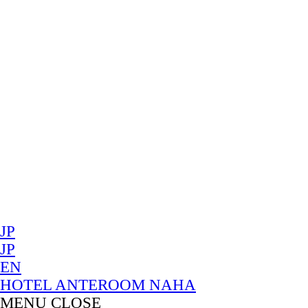
JP
JP
EN
HOTEL ANTEROOM NAHA
MENU
CLOSE