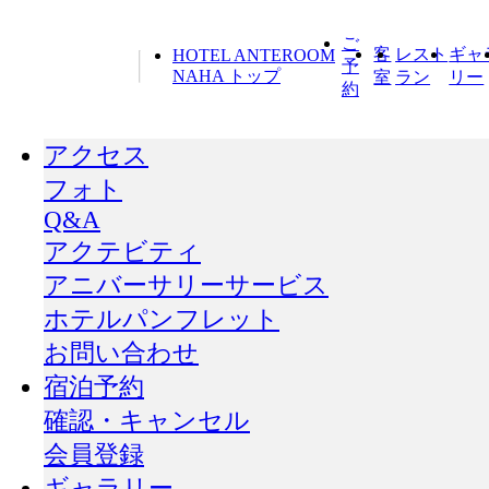
ご
客
レスト
ギャ
HOTEL ANTEROOM
予
NAHA トップ
室
ラン
リー
約
アクセス
フォト
Q&A
アクテビティ
アニバーサリーサービス
ホテルパンフレット
お問い合わせ
宿泊予約
確認・キャンセル
会員登録
ギャラリー