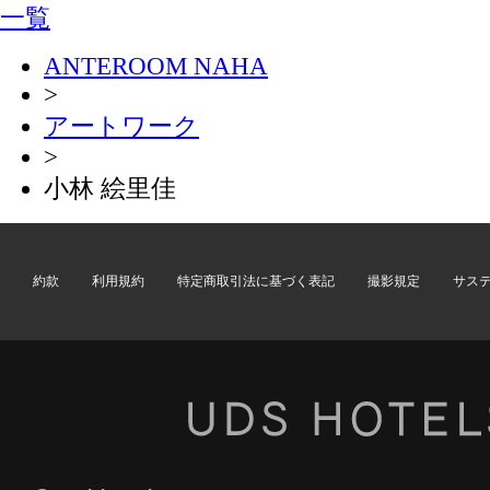
一覧
ANTEROOM NAHA
>
アートワーク
>
小林 絵里佳
約款
利用規約
特定商取引法に基づく表記
撮影規定
サス