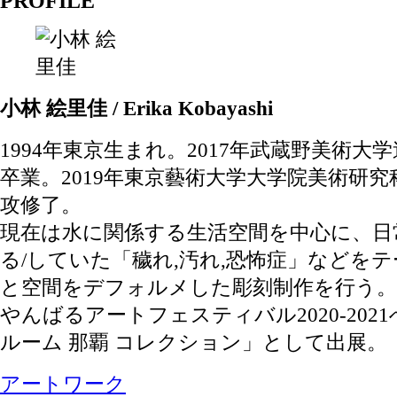
PROFILE
小林 絵里佳 / Erika Kobayashi
1994年東京生まれ。2017年武蔵野美術大
卒業。2019年東京藝術大学大学院美術研
攻修了。
現在は水に関係する生活空間を中心に、日
る/していた「穢れ,汚れ,恐怖症」などを
と空間をデフォルメした彫刻制作を行う。
やんばるアートフェスティバル2020-202
ルーム 那覇 コレクション」として出展。
アートワーク