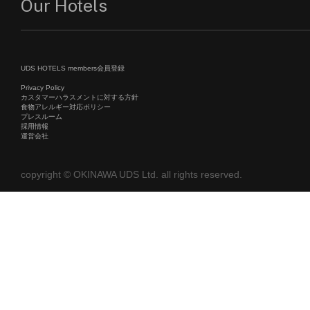
Our Hotels
UDS HOTELS members会員登録
Privacy Policy
カスタマーハラスメントに対する方針
食物アレルギー対応ポリシー
プレスルーム
採用情報
運営会社
copyright © OKINAWA UDS Ltd. all rights reserved.