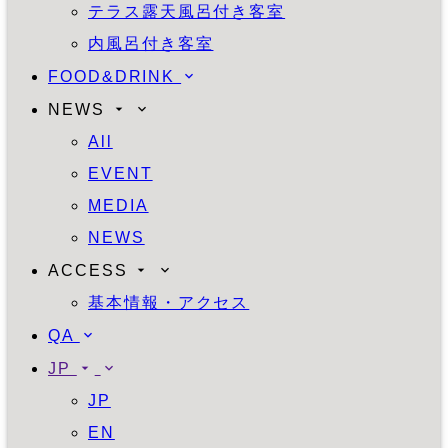
テラス露天風呂付き客室
内風呂付き客室
FOOD&DRINK
NEWS
All
EVENT
MEDIA
NEWS
ACCESS
基本情報・アクセス
QA
JP
JP
EN