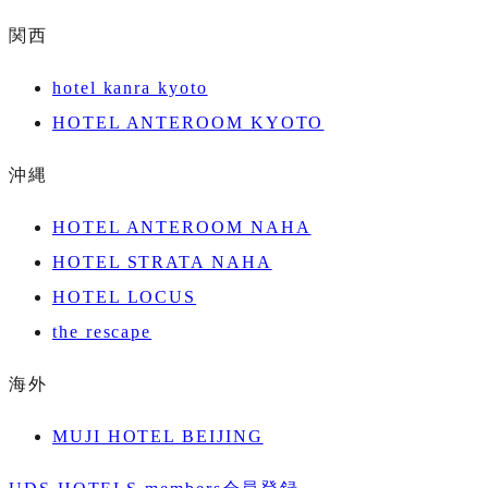
関西
hotel kanra kyoto
HOTEL ANTEROOM KYOTO
沖縄
HOTEL ANTEROOM NAHA
HOTEL STRATA NAHA
HOTEL LOCUS
the rescape
海外
MUJI HOTEL BEIJING