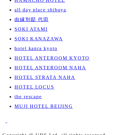
HAMACHO HOTEL
all day place shibuya
由縁別邸 代田
SOKI ATAMI
SOKI KANAZAWA
hotel kanra kyoto
HOTEL ANTEROOM KYOTO
HOTEL ANTEROOM NAHA
HOTEL STRATA NAHA
HOTEL LOCUS
the rescape
MUJI HOTEL BEIJING