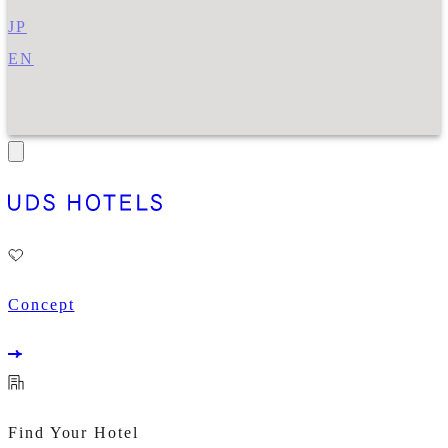
JP
EN
Concept
Find Your Hotel