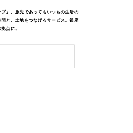
ープ」。旅先であってもいつもの生活の
空間と、土地をつなげるサービス。銀座
の拠点に。