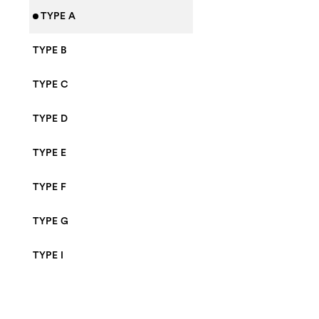
TYPE A
TYPE B
TYPE C
TYPE D
TYPE E
TYPE F
TYPE G
TYPE I