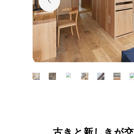
古きと新しきが交