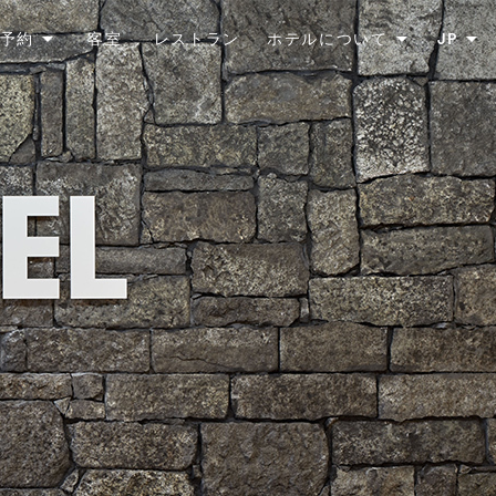
JP
予約
客室
レストラン
ホテルについて