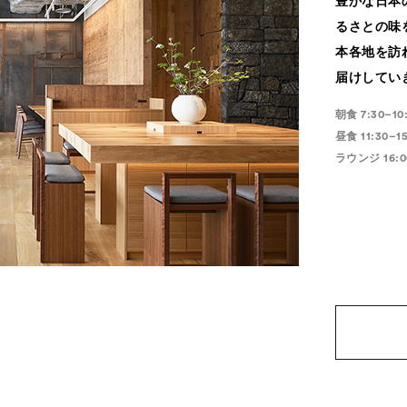
豊かな日本
るさとの味
本各地を訪
届けしてい
朝食 7:30–10
昼食 11:30–15
ラウンジ 16:00