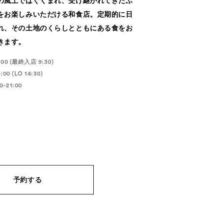
の風土ではぐくまれ、受け継がれてきたふ
をお楽しみいただける和食店。定期的に日
れ、その土地のくらしとともにある食をお
きます。
:00 (最終入店 9:30)
:00 (LO 14:30)
-21:00
予約する