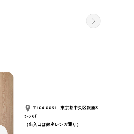
〒104-0061 東京都中央区銀座3-
3-5 6F
（出入口は銀座レンガ通り）