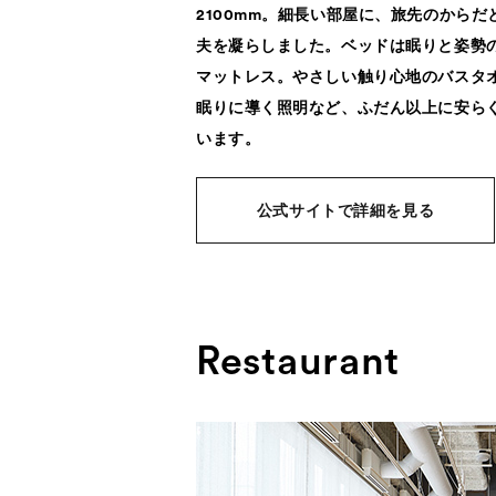
2100mm。細長い部屋に、旅先のからだ
夫を凝らしました。ベッドは眠りと姿勢
マットレス。やさしい触り心地のバスタ
眠りに導く照明など、ふだん以上に安ら
います。
公式サイトで詳細を見る
Restaurant