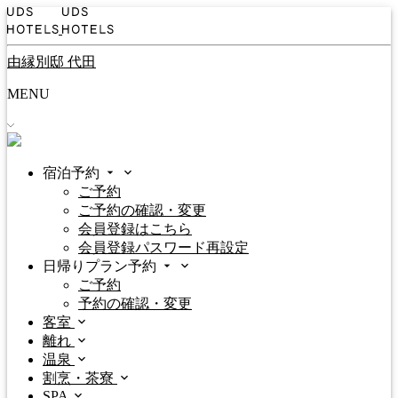
由縁別邸 代田
MENU
宿泊予約
ご予約
ご予約の確認・変更
会員登録はこちら
会員登録パスワード再設定
日帰りプラン予約
ご予約
予約の確認・変更
客室
離れ
温泉
割烹・茶寮
SPA