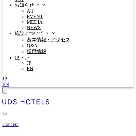
お知らせ
All
EVENT
MEDIA
NEWS
施設について
基本情報・アクセス
Q&A
採用情報
JP
JP
EN
JP
EN
Concept