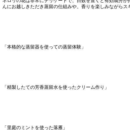
ネロリの花は非常にデリケートで、日数を置くと有効成分が
んにお越しきただき蒸留の仕組みや、香りを楽しみながらス
「本格的な蒸留器を使っての蒸留体験」
「精製したての芳香蒸留水を使ったクリーム作り」
「里庭のミントを使った落雁」