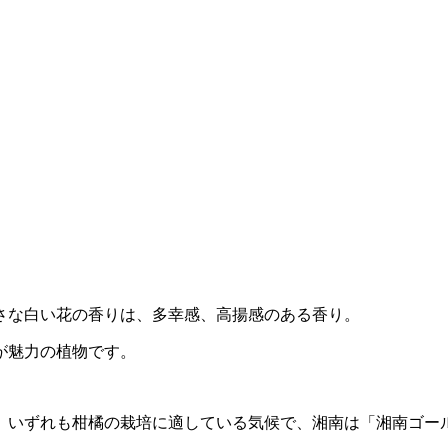
さな白い花の香りは、多幸感、高揚感のある香り。
が魅力の植物です。
。いずれも柑橘の栽培に適している気候で、湘南は「湘南ゴー