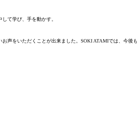
中して学び、手を動かす。
お声をいただくことが出来ました。SOKI ATAMIでは、今