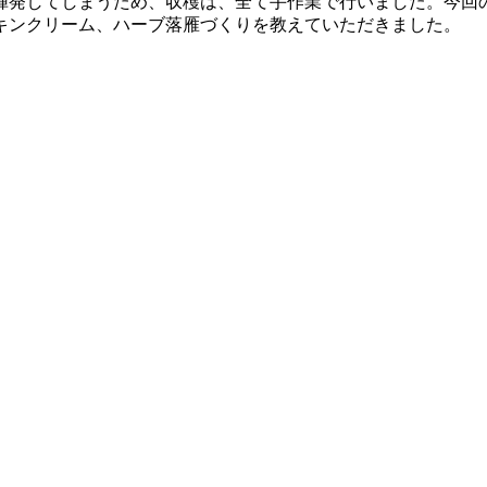
揮発してしまうため、収穫は、全て手作業で行いました。今回
キンクリーム、ハーブ落雁づくりを教えていただきました。