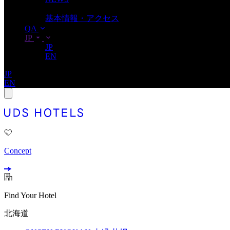
ACCESS
基本情報・アクセス
QA
JP
JP
EN
JP
EN
Concept
Find Your Hotel
北海道