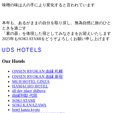
味噌の味は人の手により変化すると言われています
本年も、あるがままの自分を取り戻し、無為自然に旅のひと
ときを過ごす
「素の器」を体現した宿としてみなさまをお迎えいたします
2025年もSOKI ATAMIをどうぞよろしくお願い申し上げます
Our Hotels
ONSEN RYOKAN 由縁 札幌
ONSEN RYOKAN 由縁 新宿
MUJI HOTEL GINZA
HAMACHO HOTEL
all day place shibuya
由縁別邸 代田
SOKI ATAMI
SOKI KANAZAWA
hotel kanra kyoto