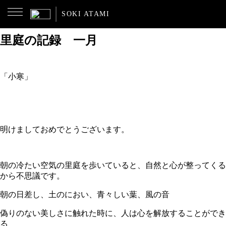
MENU
SOKI ATAMI
2026.01.06
里庭の記録 一月
「小寒」
明けましておめでとうございます。
朝の冷たい空気の里庭を歩いていると、自然と心が整ってくる
から不思議です。
朝の日差し、土のにおい、青々しい葉、風の音
偽りのない美しさに触れた時に、人は心を解放することができ
る