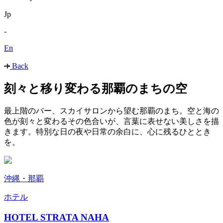
Jp
-
En
Back
刻々と移り変わる那覇のまちの空
最上階のバー、スカイサロンから望む那覇のまち。空と海の
色が刻々と変わるその色合いが、言葉に表せない美しさを描
きます。特別な日の夜や日常の余白に、心に残るひととき
を。
沖縄・那覇
ホテル
HOTEL STRATA NAHA