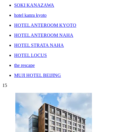
SOKI KANAZAWA
hotel kanra kyoto
HOTEL ANTEROOM KYOTO
HOTEL ANTEROOM NAHA
HOTEL STRATA NAHA
HOTEL LOCUS
the rescape
MUJI HOTEL BEIJING
15