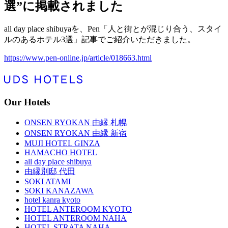
選”に掲載されました
all day place shibuyaを、Pen「人と街とが混じり合う、スタイ
ルのあるホテル3選」記事でご紹介いただきました。
https://www.pen-online.jp/article/018663.html
Our Hotels
ONSEN RYOKAN 由縁 札幌
ONSEN RYOKAN 由縁 新宿
MUJI HOTEL GINZA
HAMACHO HOTEL
all day place shibuya
由縁別邸 代田
SOKI ATAMI
SOKI KANAZAWA
hotel kanra kyoto
HOTEL ANTEROOM KYOTO
HOTEL ANTEROOM NAHA
HOTEL STRATA NAHA