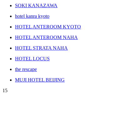
SOKI KANAZAWA
hotel kanra kyoto
HOTEL ANTEROOM KYOTO
HOTEL ANTEROOM NAHA
HOTEL STRATA NAHA
HOTEL LOCUS
the rescape
MUJI HOTEL BEIJING
15