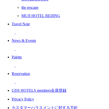
the rescape
MUJI HOTEL BEIJING
Travel Note
News & Events
Palette
Reservation
UDS HOTELS members会員登録
Privacy Policy
カスタマーハラスメントに対する方針