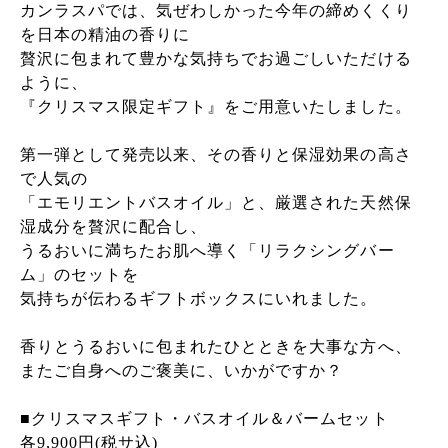
カンラスパでは、気ぜわしかった今年の締めくくり
を日本の精油の香りに
贅沢に包まれて豊かな気持ちでお過ごしいただける
ように、
『クリスマス限定ギフト』をご用意いたしました。
第一弾として発売以来、その香りと保湿効果の高さ
で人気の
「エモリエントバスオイル」と、厳選された天然保
湿成分を贅沢に配合し、
うるおいに満ちたお肌へ導く「リラクシングバー
ム」のセットを
気持ちが伝わるギフトボックスにいれました。
香りとうるおいに包まれたひとときを大事な方へ、
またご自身へのご褒美に、いかがですか？
■クリスマスギフト・バスオイル＆バームセット
各9,900円(税サ込)