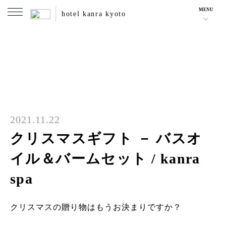
MENU
hotel kanra kyoto
2021.11.22
クリスマスギフト － バスオ
イル＆バームセット / kanra
spa
クリスマスの贈り物はもうお決まりですか？