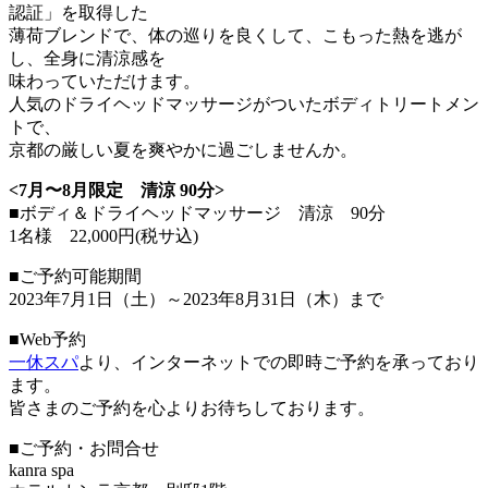
認証」を取得した
薄荷ブレンドで、体の巡りを良くして、こもった熱を逃が
し、全身に清涼感を
味わっていただけます。
人気のドライヘッドマッサージがついたボディトリートメン
トで、
京都の厳しい夏を爽やかに過ごしませんか。
<7月〜8月限定 清涼 90分>
■ボディ＆ドライヘッドマッサージ 清涼 90分
1名様 22,000円(税サ込)
■ご予約可能期間
2023年7月1日（土）～2023年8月31日（木）まで
■Web予約
一休スパ
より、インターネットでの即時ご予約を承っており
ます。
皆さまのご予約を心よりお待ちしております。
■ご予約・お問合せ
kanra spa