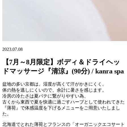
2023.07.08
【7月～8月限定】ボディ＆ドライヘッ
ドマッサージ『清涼』(90分) / kanra spa
盆地の多い京都は、湿度が高くて汗がかきにくく、
体の熱を逃しにくいので、余計に暑さを感じます。
冷房の冷たさは夏バテに繋がりやすい為、
古くから東西で夏を快適に過ごすハーブとして使われてきた
『薄荷』で体感温度を下げるメニューをご用意いたしまし
た。
北海道でとれた薄荷とフランスの「オーガニックエコサート