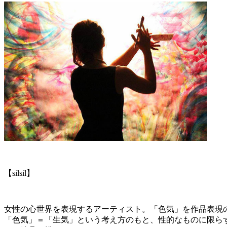
【silsil】
女性の心世界を表現するアーティスト。「色気」を作品表現
「色気」＝「生気」という考え方のもと、性的なものに限らず、