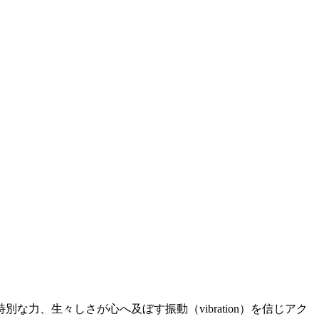
、生々しさが心へ及ぼす振動（vibration）を信じアク