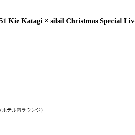
 Katagi × silsil Christmas Special Liv
 BAR（ホテル内ラウンジ）