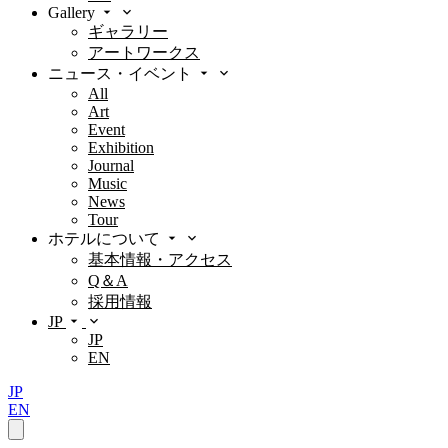
Gallery
ギャラリー
アートワークス
ニュース・イベント
All
Art
Event
Exhibition
Journal
Music
News
Tour
ホテルについて
基本情報・アクセス
Q＆A
採用情報
JP
JP
EN
JP
EN