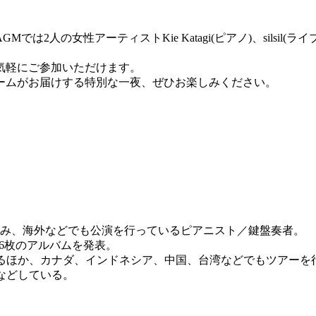
では2人の女性アーティストKie Katagi(ピアノ)、silsi
気軽にご参加いただけます。
ームがお届けする特別な一夜、ぜひお楽しみください。
進み、海外などでも公演を行っているピアニスト／鍵盤奏者。
て6枚のアルバムを発表。
数出演するほか、カナダ、インドネシア、中国、台湾などでもツアー
るなどしている。