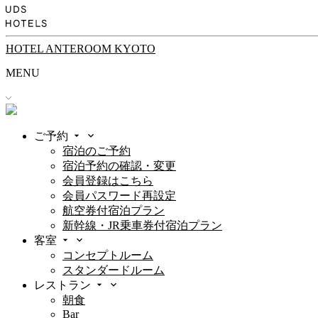
HOTEL ANTEROOM KYOTO
MENU
ご予約
宿泊のご予約
宿泊予約の確認・変更
会員登録はこちら
会員パスワード再設定
航空券付宿泊プラン
新幹線・JR乗車券付宿泊プラン
客室
コンセプトルーム
スタンダードルーム
レストラン
朝食
Bar