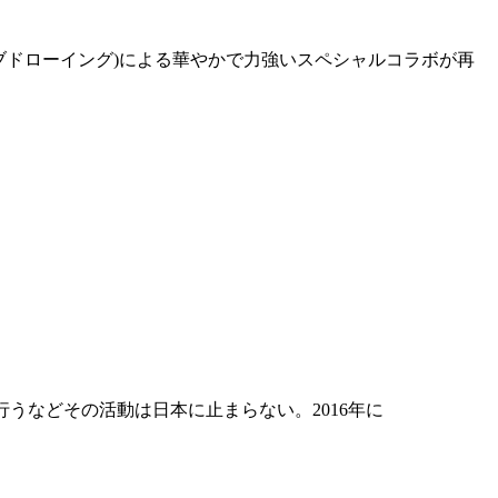
l(ライブドローイング)による華やかで力強いスペシャルコラボが再
を行うなどその活動は日本に止まらない。2016年に