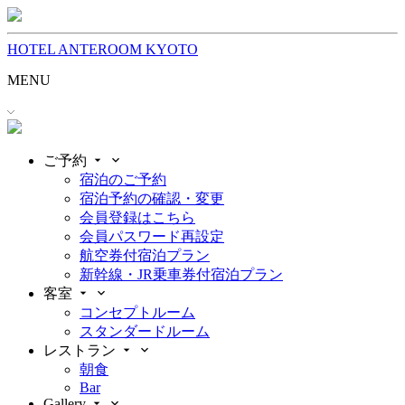
HOTEL ANTEROOM KYOTO
MENU
ご予約
宿泊のご予約
宿泊予約の確認・変更
会員登録はこちら
会員パスワード再設定
航空券付宿泊プラン
新幹線・JR乗車券付宿泊プラン
客室
コンセプトルーム
スタンダードルーム
レストラン
朝食
Bar
Gallery