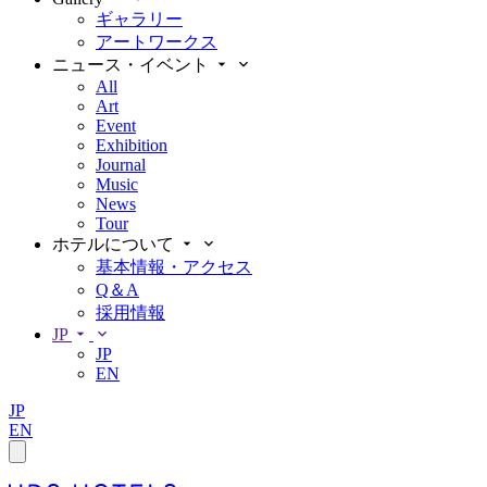
ギャラリー
アートワークス
ニュース・イベント
All
Art
Event
Exhibition
Journal
Music
News
Tour
ホテルについて
基本情報・アクセス
Q＆A
採用情報
JP
JP
EN
JP
EN