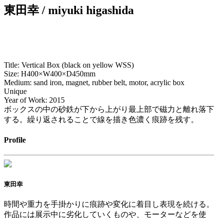
東田幸 / miyuki higashida
Title: Vertical Box (black on yellow WSS)
Size: H400×W400×D450mm
Medium: sand iron, magnet, rubber belt, motor, acrylic box
Unique
Year of Work: 2015
ボックスの中の砂鉄が下から上がり最上部で磁力と離れ落下
する。繰り返されることで線を描き色濃く痕跡を残す。
Profile
東田幸
時間や重力を手掛かりに痕跡や変化に着目し表現を続ける。
作品には展示中に劣化していくものや、モーターなどを使