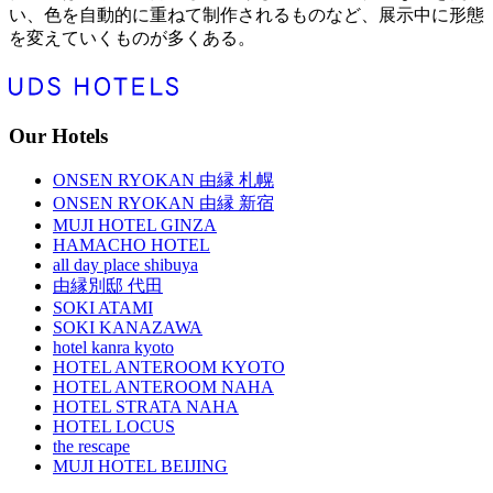
い、色を自動的に重ねて制作されるものなど、展示中に形態
を変えていくものが多くある。
Our Hotels
ONSEN RYOKAN 由縁 札幌
ONSEN RYOKAN 由縁 新宿
MUJI HOTEL GINZA
HAMACHO HOTEL
all day place shibuya
由縁別邸 代田
SOKI ATAMI
SOKI KANAZAWA
hotel kanra kyoto
HOTEL ANTEROOM KYOTO
HOTEL ANTEROOM NAHA
HOTEL STRATA NAHA
HOTEL LOCUS
the rescape
MUJI HOTEL BEIJING