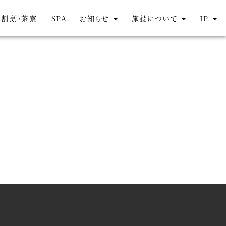
割烹・茶寮
SPA
お知らせ
施設について
JP