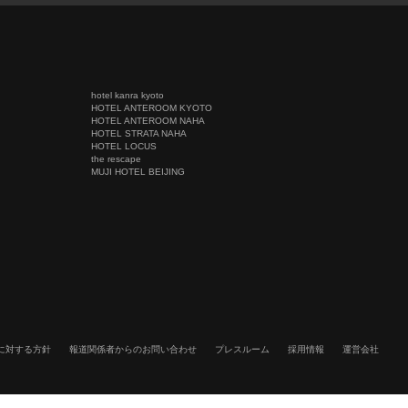
hotel kanra kyoto
HOTEL ANTEROOM KYOTO
HOTEL ANTEROOM NAHA
HOTEL STRATA NAHA
HOTEL LOCUS
the rescape
MUJI HOTEL BEIJING
に対する方針
報道関係者からのお問い合わせ
プレスルーム
採用情報
運営会社