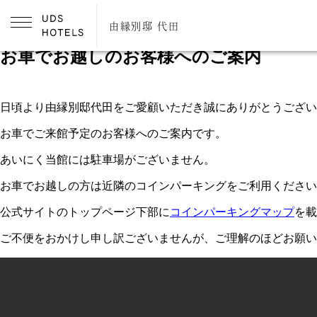
由縁別邸 代田
2025.09.03
お車でお越しのお客様へのご案内
日頃より由縁別邸代田をご愛顧いただき誠にありがとうござい
お車でご来館予定のお客様へのご案内です。
あいにく当館には駐車場がございません。
お車でお越しの方は近隣のコインパーキングをご利用ください
公式サイトのトップページ下部に
コインパーキングマップ
を載
ご不便をおかけし申し訳ございませんが、ご理解のほどお願い