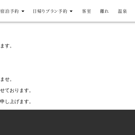
宿泊予約
日帰りプラン予約
客室
離れ
温泉
ます。
ませ。
せております。
申し上げます。