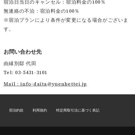
宿泊日当日のキャンセル：宿泊料金の100％
無連絡の不泊：宿泊料金の100％
※宿泊プランにより条件が変更になる場合がございま
す。
お問い合わせ先
由縁別邸 代田
Tel: 03-5431-3101
Mail : info-daita@yuenbettei.jp
宿泊約款
利用規約
特定商取引法に基づく表記