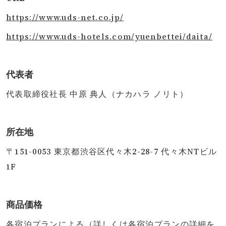
https://www.uds-net.co.jp/
https://www.uds-hotels.com/yuenbettei/daita/
代表者
代表取締役社長 中原 典人（ナカハラ ノリト）
所在地
〒151-0053 東京都渋谷区代々木2-28-7 代々木NTビル
1F
商品価格
各宿泊プランによる（詳しくは各宿泊プランの詳細を