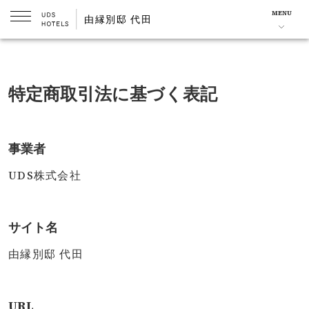
MENU
由縁別邸 代田
特定商取引法に基づく表記
事業者
UDS株式会社
サイト名
由縁別邸 代田
URL