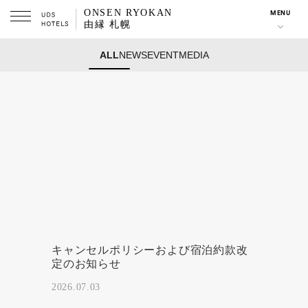
ONSEN RYOKAN
MENU
由縁 札幌
ALL
NEWS
EVENT
MEDIA
キャンセルポリシーおよび宿泊約款改
定のお知らせ
2026.07.03