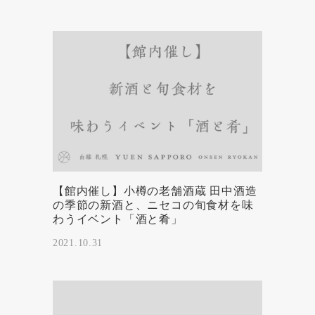
【館内催し】小樽の老舗酒蔵 田中酒造
の季節の新酒と、ニセコの旬食材を味
わうイベント「酒と肴」
2021.10.31