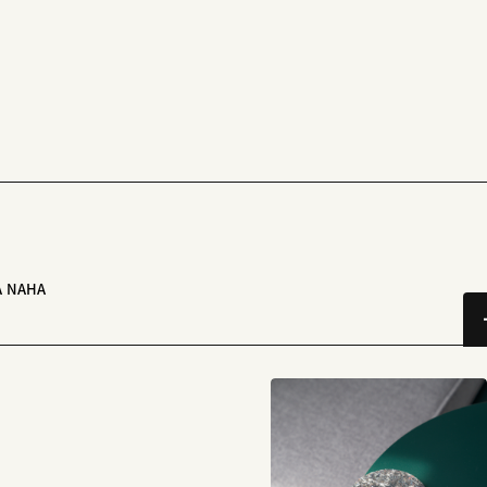
A NAHA