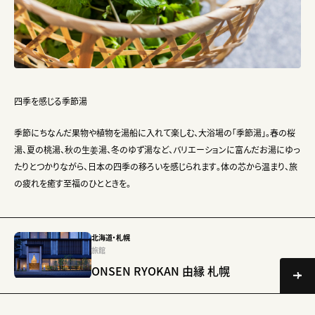
四季を感じる季節湯
季節にちなんだ果物や植物を湯船に入れて楽しむ、大浴場の「季節湯」。春の桜
湯、夏の桃湯、秋の生姜湯、冬のゆず湯など、バリエーションに富んだお湯にゆっ
たりとつかりながら、日本の四季の移ろいを感じられます。体の芯から温まり、旅
の疲れを癒す至福のひとときを。
北海道・札幌
旅館
ONSEN RYOKAN 由縁 札幌