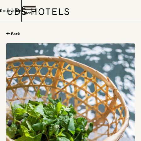
Reservation
Menu
Back