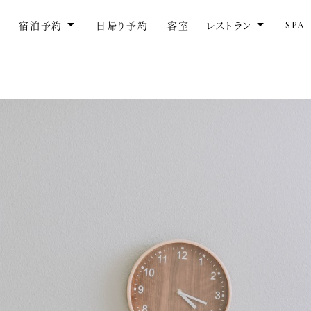
SPA
宿泊予約
日帰り予約
客室
レストラン