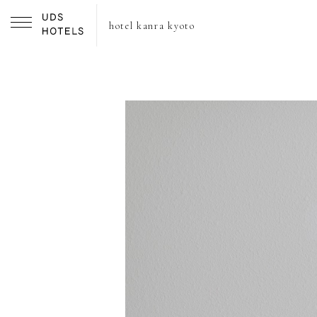
hotel kanra kyoto