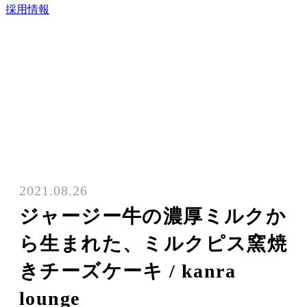
採用情報
2021.08.26
ジャージー牛の濃厚ミルクか
ら生まれた、ミルクピス窯焼
きチーズケーキ / kanra
lounge