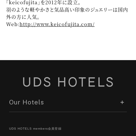
「keicofujita」を2012年に設立。
羽のような軽やかさと気品高い印象のジュエリーは国内
外の方に人気。
Web:
http://www.keicofujita.com/
Our Hotels
UDS HOTELS members会員登録