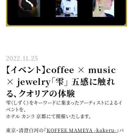
2022.11.25
【イベント】coffee × music
× jewelry「雫」 五感に触れ
る、クオリアの体験
雫（しずく）をキーワードに集まったアーティストによるイ
ベントを、
ホテル カンラ 京都にて開催いたします。
東京・清澄白河の『
KOFFEE MAMEYA -kakeru-
』バ