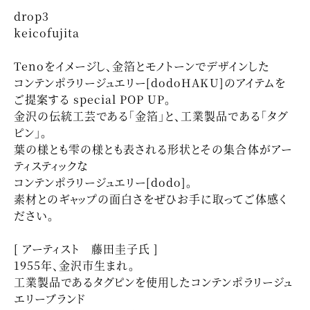
drop3
keicofujita
Tenoをイメージし、金箔とモノトーンでデザインした
コンテンポラリージュエリー[dodoHAKU]のアイテムを
ご提案する special POP UP。
金沢の伝統工芸である「金箔」と、工業製品である「タグ
ピン」。
葉の様とも雫の様とも表される形状とその集合体がアー
ティスティックな
コンテンポラリージュエリー[dodo]。
素材とのギャップの面白さをぜひお手に取ってご体感く
ださい。
[ アーティスト 藤田圭子氏 ]
1955年、金沢市生まれ。
工業製品であるタグピンを使用したコンテンポラリージュ
エリーブランド