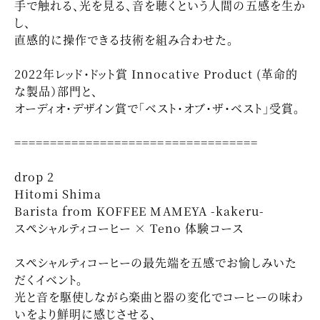
手で触れる、光を見る、音を聴くという人間の五感を生か
し、
直感的に操作できる技術を組み合わせた。
2022年レッド・ドット賞 Innocative Product (革命的
な製品）部門と、
オーディオ・デザイン賞で「ベスト・オブ・ザ・ベスト」受賞。
==================================
drop 2
Hitomi Shima
Barista from KOFFEE MAMEYA -kakeru-
スペシャルティコーヒー × Teno 体験コース
スペシャルティコーヒーの最先端を五感でお愉しみいた
だくイベント。
光と音を駆使しながら楽曲と器の変化でコーヒーの味わ
いをより鮮明に感じさせる、