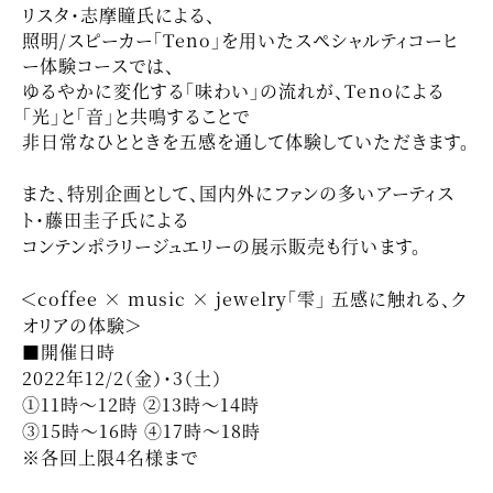
リスタ・志摩瞳氏による、
照明/スピーカー「Teno」を用いたスペシャルティコーヒ
ー体験コースでは、
ゆるやかに変化する「味わい」の流れが、Tenoによる
「光」と「音」と共鳴することで
非日常なひとときを五感を通して体験していただきます。
また、特別企画として、国内外にファンの多いアーティス
ト・藤田圭子氏による
コンテンポラリージュエリーの展示販売も行います。
＜coffee × music × jewelry「雫」 五感に触れる、ク
オリアの体験＞
■開催日時
2022年12/2（金）・3（土）
①11時～12時 ②13時～14時
③15時～16時 ④17時〜18時
※各回上限4名様まで