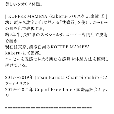
美しいクオリア体験。
[ KOFFEE MAMEYA -kakeru- バリスタ 志摩瞳 氏 ]
幼い頃から数字が色に見える「共感覚」を使い、コーヒー
の味を色で表現する。
約9年半、長野県のスペシャルティコーヒー専門店で技術
を磨き、
現在は東京、清澄白河のKOFFEE MAMEYA -
kakeru-にて勤務。
コーヒーを五感で味わう新たな感覚や体験方法を模索し
続けている。
2017〜2019年 Japan Barista Championship セミ
ファイナリスト
2019〜2021年 Cup of Excellence 国際品評会ジャッ
ジ
==================================