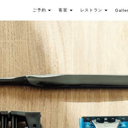
ご予約
客室
レストラン
Galle