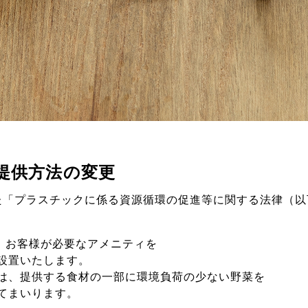
提供方法の変更
た「
プラスチックに係る資源循環の促進等に関する法律（以
、
お客様が必要なアメニティを
設置いたします。
は、
提供する食材の一部に環境負荷の少ない野菜を
てまいります。