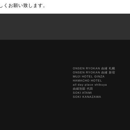
しくお願い致します。
ONSEN RYOKAN 由縁 札幌
ONSEN RYOKAN 由縁 新宿
MUJI HOTEL GINZA
HAMACHO HOTEL
all day place shibuya
由縁別邸 代田
SOKI ATAMI
SOKI KANAZAWA