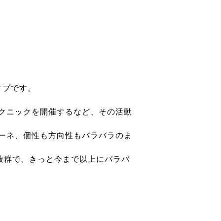
ィ
ブです。
クニックを開催するなど、
その活動
ーネ、
個性も方向性もバラバラのま
合い抜群で、
きっと今まで以上にバラバ