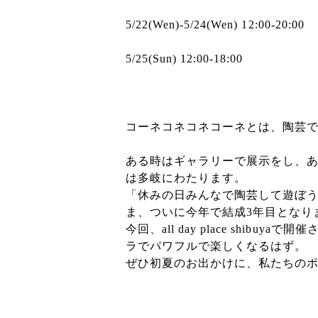
5/22(Wen)-5/24(Wen) 12:00-20:00
5/25(Sun) 12:00-18:00
コーネコネコネコーネとは、
陶芸
ある時はギャラリーで展示をし、
は多岐にわたります。
「休みの日みんなで陶芸して遊ぼ
ま、
ついに今年で結成3年目となり
今回、all day place shibuya
ラでパワフルで楽しくなるはず。
ぜひ初夏のお出かけに、
私たちの